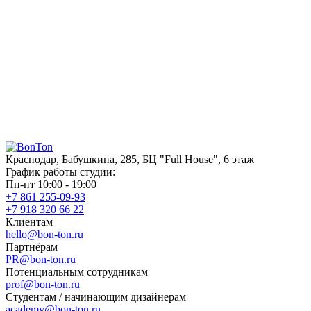
Краснодар, Бабушкина, 285, БЦ "Full House", 6 этаж
График работы студии:
Пн-пт 10:00 - 19:00
+7 861 255-09-93
+7 918 320 66 22
Клиентам
hello@bon-ton.ru
Партнёрам
PR@bon-ton.ru
Потенциальным сотрудникам
prof@bon-ton.ru
Студентам / начинающим дизайнерам
academy@bon-ton.ru