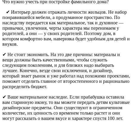
Что нужно учесть при постройке фамильного дома?
⠀✔ Интерьер должен отражать личности жильцов. Не набор
понравившейся мебели, а продуманное пространство. По
наследству передается как материальное, так и духовное —
привычки, увлечения, черты характера мы перенимаем у
родителей, а они — у своих родителей. Поэтому дом, в
котором комфортно вам, наверняка будет удобным для детей и
внуков.
✔ Не стоит экономить. На это две причины: материалы и
вещи должны быть качественными, чтобы служить
следующим поколениям, и для близких надо выбирать
лучшее. Конечно, везде свои исключения, и дизайнер,
который знает рынок и уже работал над похожими проектами,
поможет отделить главное от второстепенного и рационально
распределить бюджет.
✔ Ваше материальное наследие. Если прабабушка оставила
вам старинную икону, то вы можете передать детям культовые
дизайнерские предметы. Они существуют в ограниченном
количестве, их ценность со временем только растет и они
могут рассказать о вашем вкусе и характере спустя 100 лет.