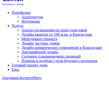
Портфолио
Архитектура
Интерьеры
Услуги
Анализ недвижимости перед покупкой
Дизайн квартир от 100 м.кв. в Краснодаре
Менеджмент проекта
Дизайн частных домов
Дизайн коммерческих помещений в Краснодаре
Ландшафтный дизайн
Создание планировочных решений
Помощь в подборе стиля будущего интерьера
Готовый проект дома
Блог
Академия
Эксперт
Мерч