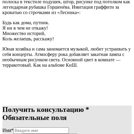
полоска в текстиле подушек, штор, рисунке под потолком как
легендарная рубашка Горшенёва. Имитация граффити за
кроватью со строчками из «Лесника»:
Будь как дома, путник.
Я ни в чем не откажу!
Множество историй,
Коль желаешь, расскажу!
Юная хозяйка и сама занимается музыкой, любит устраивать у
себя концерты. Атмосферу рока добавляет закатная лампа с
необычным рисунком света. Основной цвет в комнате —
терракотовый. Как на альбоме КиШ.
Получить консультацию
*
Обязательные поля
Имя*