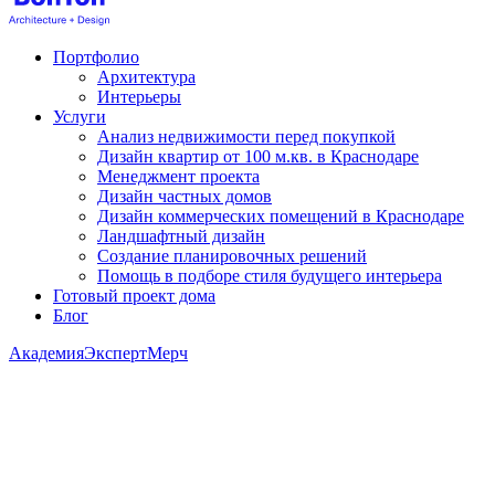
Портфолио
Архитектура
Интерьеры
Услуги
Анализ недвижимости перед покупкой
Дизайн квартир от 100 м.кв. в Краснодаре
Менеджмент проекта
Дизайн частных домов
Дизайн коммерческих помещений в Краснодаре
Ландшафтный дизайн
Создание планировочных решений
Помощь в подборе стиля будущего интерьера
Готовый проект дома
Блог
Академия
Эксперт
Мерч