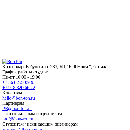
Краснодар, Бабушкина, 285, БЦ "Full House", 6 этаж
График работы студии:
Пн-пт 10:00 - 19:00
+7 861 255-09-93
+7 918 320 66 22
Клиентам
hello@bon-ton.ru
Партнёрам
PR@bon-ton.ru
Потенциальным сотрудникам
prof@bon-ton.ru
Студентам / начинающим дизайнерам
academy@bon-ton.ru