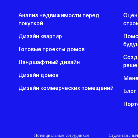
Анализ недвижимости перед
Оцен
покупкой
стро
Дизайн квартир
Помо
буду
Готовые проекты домов
Созд
Ландшафтный дизайн
реше
Дизайн домов
Мене
Дизайн коммерческих помещений
Блог
Порт
Потенциальным сотрудникам
Студентам / н