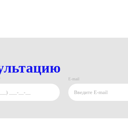
Мерч
ультацию
*
E-mail