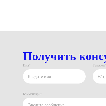
Академия
Эксперт
Получить конс
Имя*
Телефон
Комментарий