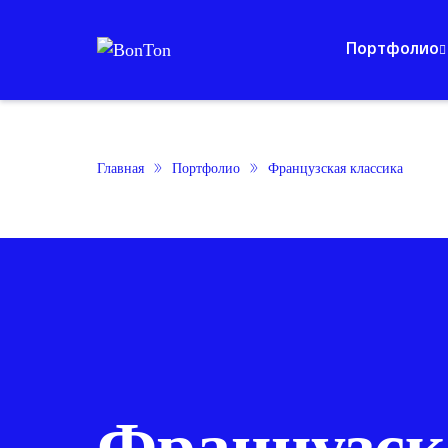
Портфолио
Главная
Портфолио
Французская классика
Французск