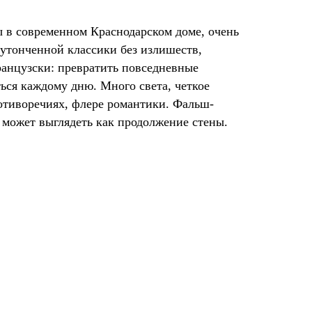
 в современном Краснодарском доме, очень
утонченной классики без излишеств,
ранцузски: превратить повседневные
ся каждому дню. Много света, четкое
ротиворечиях, флере романтики. Фальш-
 может выглядеть как продолжение стены.