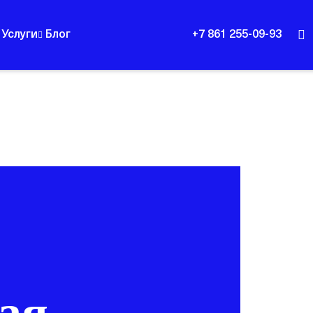
Услуги
Блог
+7 861 255-09-93
ая