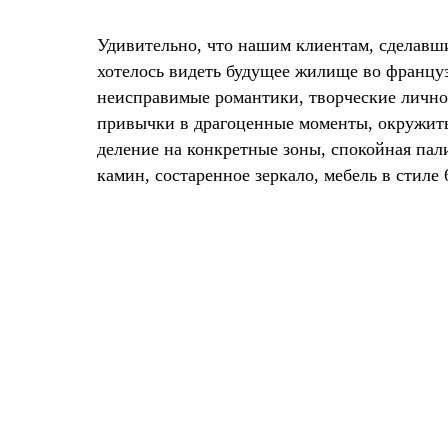
Удивительно, что нашим клиентам, сделавш
хотелось видеть будущее жилище во францу
неисправимые романтики, творческие личн
привычки в драгоценные моменты, окружить
деление на конкретные зоны, спокойная пал
камин, состаренное зеркало, мебель в стил