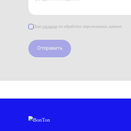
Даю
согласие
на обработку персональных данных
Отправить