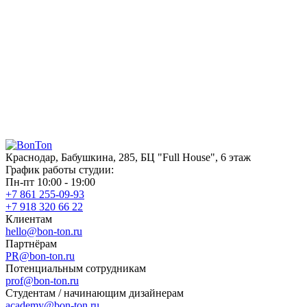
Краснодар, Бабушкина, 285, БЦ "Full House", 6 этаж
График работы студии:
Пн-пт 10:00 - 19:00
+7 861 255-09-93
+7 918 320 66 22
Клиентам
hello@bon-ton.ru
Партнёрам
PR@bon-ton.ru
Потенциальным сотрудникам
prof@bon-ton.ru
Студентам / начинающим дизайнерам
academy@bon-ton.ru