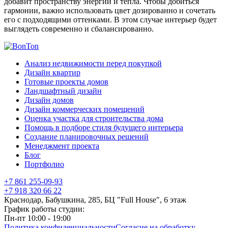
добавит пространству энергии и тепла. Чтобы добиться
гармонии, важно использовать цвет дозированно и сочетать
его с подходящими оттенками. В этом случае интерьер будет
выглядеть современно и сбалансированно.
Анализ недвижимости перед покупкой
Дизайн квартир
Готовые проекты домов
Ландшафтный дизайн
Дизайн домов
Дизайн коммерческих помещений
Оценка участка для строительства дома
Помощь в подборе стиля будущего интерьера
Создание планировочных решений
Менеджмент проекта
Блог
Портфолио
+7 861 255-09-93
+7 918 320 66 22
Краснодар, Бабушкина, 285, БЦ "Full House", 6 этаж
График работы студии:
Пн-пт 10:00 - 19:00
Политика конфиденциальности
Согласие на обработку