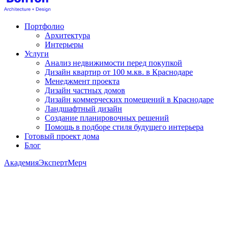
Портфолио
Архитектура
Интерьеры
Услуги
Анализ недвижимости перед покупкой
Дизайн квартир от 100 м.кв. в Краснодаре
Менеджмент проекта
Дизайн частных домов
Дизайн коммерческих помещений в Краснодаре
Ландшафтный дизайн
Создание планировочных решений
Помощь в подборе стиля будущего интерьера
Готовый проект дома
Блог
Академия
Эксперт
Мерч