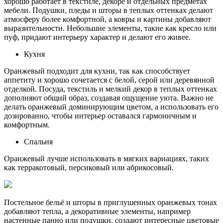
хорошо работает в текстиле, декоре и отдельных предметах
мебели. Подушки, пледы и шторы в теплых оттенках делают
атмосферу более комфортной, а ковры и картины добавляют
выразительности. Небольшие элементы, такие как кресло или
пуф, придают интерьеру характер и делают его живее.
Кухня
Оранжевый подходит для кухни, так как способствует
аппетиту и хорошо сочетается с белой, серой или деревянной
отделкой. Посуда, текстиль и мелкий декор в теплых оттенках
дополняют общий образ, создавая ощущение уюта. Важно не
делать оранжевый доминирующим цветом, а использовать его
дозированно, чтобы интерьер оставался гармоничным и
комфортным.
Спальня
Оранжевый лучше использовать в мягких вариациях, таких
как терракотовый, персиковый или абрикосовый.
Постельное бельё и шторы в приглушенных оранжевых тонах
добавляют тепла, а декоративные элементы, например
настенные панно или подушки, создают интересные цветовые