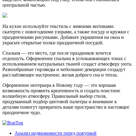
центральной частью.
На кухне используйте текстиль с зимними мотивами:
скатерти с новогодними узорами, а также посуду и кружки с
праздничными рисунками. Добавьте украшения на окна и
украсьте открытые полки праздничной посудой.
Спальня — это место, где после праздников хочется
отдохнуть. Оформление спальни в успокаивающих тонах с
использованием натуральных тканей создаст атмосферу уюта.
Разнообразные гирлянды и небольшие декорации создадут
расслабляющее настроение, желая доброго сна и тепла.
Оформление интерьера к Новому году — это хорошая
возможность проявить креативность и создать поистине
волшебную атмосферу. Правильный выбор стиля,
продуманный подбор цветовой палитры и внимание к
деталям помогут превратить ваше пространство в настоящее
праздничное чудо.
Анализ недвижимости перед покупкой