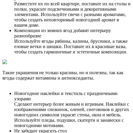
Разместите их по всей квартире, поставьте их на столы и
полки, украсьте подсвечниками и декоративными
элементами. Используйте свечи с разными ароматами,
чтобы создать неповторимый новогодний аромат в
вашем доме.
Композиции из зимних ягод добавят интерьеру
разнообразие
Используйте ягоды рябины, калины, брусники, а также
еловые ветки и шишки. Поставьте их в красивые вазы,
чтобы создать гармоничные и эстетичные композиции.
Такие украшения не только красивы, но и полезны, так как
ягоды содержат витамины и антиоксиданты.
Новогодние наклейки и текстиль с праздничными
узорами
Сделают интерьер более живым и игривым. Наклейки с
изображениями снежинок, оленей, снеговиков и других
новогодних символов украсят стены, окна и мебель.
Используйте пледы, подушки, скатерти и занавески с
новогодними мотивами.
Не забудьте украсить стол