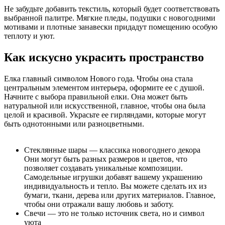
Не забудьте добавить текстиль, который будет соответствовать
выбранной палитре. Мягкие пледы, подушки с новогодними
мотивами и плотные занавески придадут помещению особую
теплоту и уют.
Как искусно украсить пространство
Елка главный символом Нового года. Чтобы она стала
центральным элементом интерьера, оформите ее с душой.
Начните с выбора правильной елки. Она может быть
натуральной или искусственной, главное, чтобы она была
целой и красивой. Украсьте ее гирляндами, которые могут
быть однотонными или разноцветными.
Стеклянные шары — классика новогоднего декора
Они могут быть разных размеров и цветов, что
позволяет создавать уникальные композиции.
Самодельные игрушки добавят вашему украшению
индивидуальность и тепло. Вы можете сделать их из
бумаги, ткани, дерева или других материалов. Главное,
чтобы они отражали вашу любовь и заботу.
Свечи — это не только источник света, но и символ
уюта