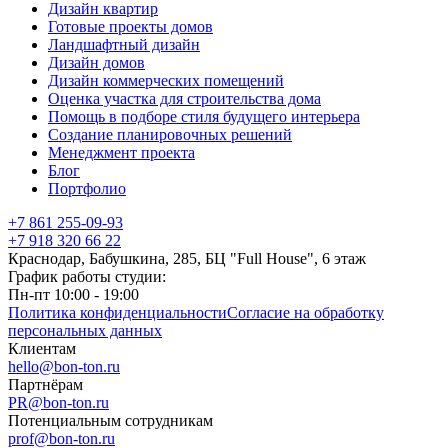
Дизайн квартир
Готовые проекты домов
Ландшафтный дизайн
Дизайн домов
Дизайн коммерческих помещений
Оценка участка для строительства дома
Помощь в подборе стиля будущего интерьера
Создание планировочных решений
Менеджмент проекта
Блог
Портфолио
+7 861 255-09-93
+7 918 320 66 22
Краснодар, Бабушкина, 285, БЦ "Full House", 6 этаж
График работы студии:
Пн-пт 10:00 - 19:00
Политика конфиденциальности
Согласие на обработку
персональных данных
Клиентам
hello@bon-ton.ru
Партнёрам
PR@bon-ton.ru
Потенциальным сотрудникам
prof@bon-ton.ru