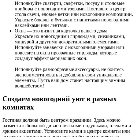
Используйте скатерти, салфетки, посуду и столовые
приборы с новогодними узорами. Поставьте в центр
стола свечи, еловые ветки или новогодние композиции.
Украсьте бокалы и бутылки с напитками новогодними
наклейками или лентами.
Окна — это визитная карточка вашего дома
Украсьте их новогодними гирляндами, снежинками,
мишурой и другими декоративными элементами.
Используйте занавески с новогодними узорами или
повесьте на окна прозрачные гирлянды, которые
создадут эффект мерцающих окон.
Используйте разнообразные аксессуары, не бойтесь
экспериментировать и добавлять свои уникальные
элементы. Пусть ваш дом станет настоящим зимним
волшебством!
Создаем новогодний уют в разных
комнатах
Гостиная должна быть центром праздника. Здесь можно
разместить большой диван с мягкими подушками, пледами и
яркими акцентами. Установите камин в центре комнаты или
выделите композицию под елку, чтобы она становилась