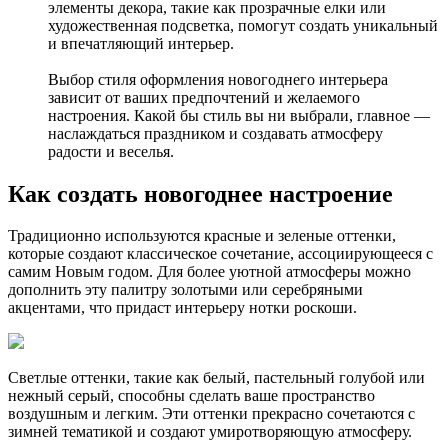
элементы декора, такие как прозрачные елки или
художественная подсветка, помогут создать уникальный
и впечатляющий интерьер.
Выбор стиля оформления новогоднего интерьера
зависит от ваших предпочтений и желаемого
настроения. Какой бы стиль вы ни выбрали, главное —
наслаждаться праздником и создавать атмосферу
радости и веселья.
Как создать новогоднее настроение
Традиционно используются красные и зеленые оттенки,
которые создают классическое сочетание, ассоциирующееся с
самим Новым годом. Для более уютной атмосферы можно
дополнить эту палитру золотыми или серебряными
акцентами, что придаст интерьеру нотки роскоши.
Светлые оттенки, такие как белый, пастельный голубой или
нежный серый, способны сделать ваше пространство
воздушным и легким. Эти оттенки прекрасно сочетаются с
зимней тематикой и создают умиротворяющую атмосферу.