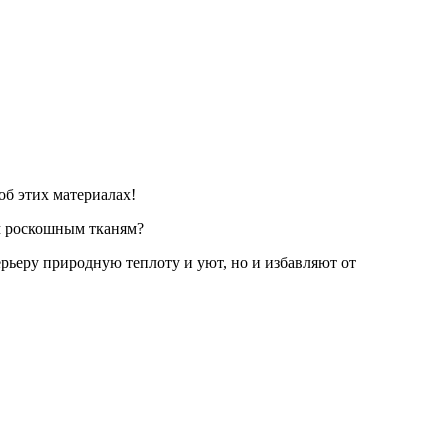
об этих материалах!
им роскошным тканям?
рьеру природную теплоту и уют, но и избавляют от