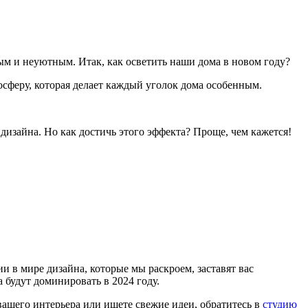
ым и неуютным. Итак, как осветить наши дома в новом году?
сферу, которая делает каждый уголок дома особенным.
дизайна. Но как достичь этого эффекта? Проще, чем кажется!
 в мире дизайна, которые мы раскроем, заставят вас
а будут доминировать в 2024 году.
 вашего интерьера или ищете свежие идеи, обратитесь в
студию