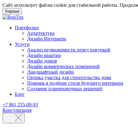
Сайт использует файлы cookie для стабильной работы. Продолж
Хорошо
Портфолио
Архитектура
Дизайн Интерьера
Услуги
Анализ недвижимости перед покупкой
Дизайн квартир
Дизайн домов
Дизайн коммерческих помещений
Ландшафтный дизайн
Оценка участка для строительства дома
Помощь в подборе стиля будущего интерьера
Создание планировочных решений
Блог
+7 861 255-09-93
Консультация