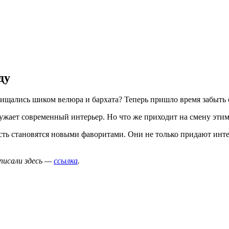
ду
хищались шиком велюра и бархата? Теперь пришло время забыть 
ружает современный интерьер. Но что же приходит на смену эт
сть становятся новыми фаворитами. Они не только придают инте
писали здесь —
ссылка
.