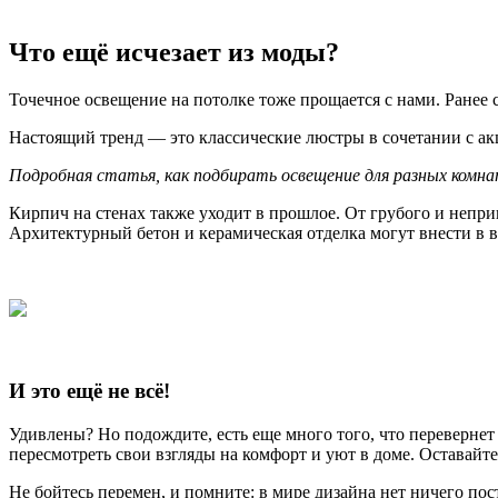
Что ещё исчезает из моды?
Точечное освещение на потолке тоже прощается с нами. Ранее
Настоящий тренд — это классические люстры в сочетании с а
Подробная статья, как подбирать освещение для разных ком
Кирпич на стенах также уходит в прошлое. От грубого и неприв
Архитектурный бетон и керамическая отделка могут внести в 
И это ещё не всё!
Удивлены? Но подождите, есть еще много того, что перевернет
пересмотреть свои взгляды на комфорт и уют в доме. Оставайте
Не бойтесь перемен, и помните: в мире дизайна нет ничего по