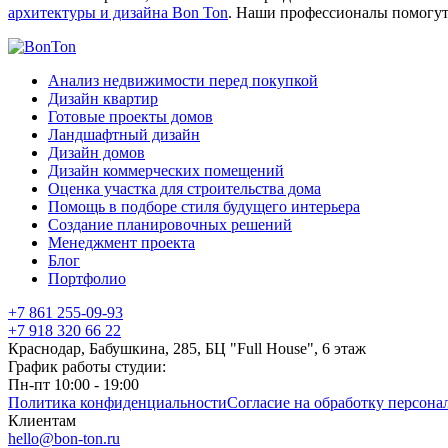
архитектуры и дизайна Bon Ton
. Наши профессионалы помогут 
Анализ недвижимости перед покупкой
Дизайн квартир
Готовые проекты домов
Ландшафтный дизайн
Дизайн домов
Дизайн коммерческих помещений
Оценка участка для строительства дома
Помощь в подборе стиля будущего интерьера
Создание планировочных решений
Менеджмент проекта
Блог
Портфолио
+7 861 255-09-93
+7 918 320 66 22
Краснодар, Бабушкина, 285, БЦ "Full House", 6 этаж
График работы студии:
Пн-пт 10:00 - 19:00
Политика конфиденциальности
Согласие на обработку персон
Клиентам
hello@bon-ton.ru